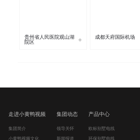
贵州省人民医院观山湖
成都天府国际机场
院区
走进小黄鸭视频
集团动态
产品中心
集团简介
领导关怀
欧标别墅电线
小黄鸭视频文化
新闻报道
环保别墅电线