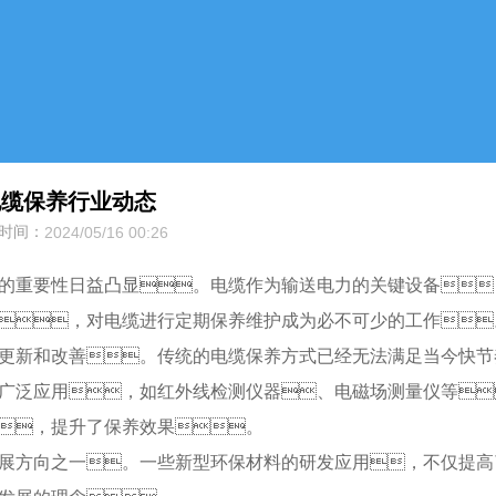
电缆保养行业动态
间：
2024/05/16 00:26
的重要性日益凸显。电缆作为输送电力的关键设备
，对电缆进行定期保养维护成为必不可少的工作
更新和改善。传统的电缆保养方式已经无法满足当今快节
广泛应用，如红外线检测仪器、电磁场测量仪等
，提升了保养效果。
展方向之一。一些新型环保材料的研发应用，不仅提高