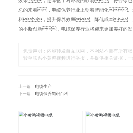
效果，还降低了对环境的影响，符合绿色
总的来看，电缆保养行业正朝着智能化、
料，提升保养效率、降低成本，
的不断创新，电缆保养行业将迎来更加美好的发
免责声明：内容转发自互联网，本网站不拥有所有权
转至联系小黄鸭视频进行举报，并提供相关证据，
上一篇：
电缆生产
下一篇：
电缆保养知识百科