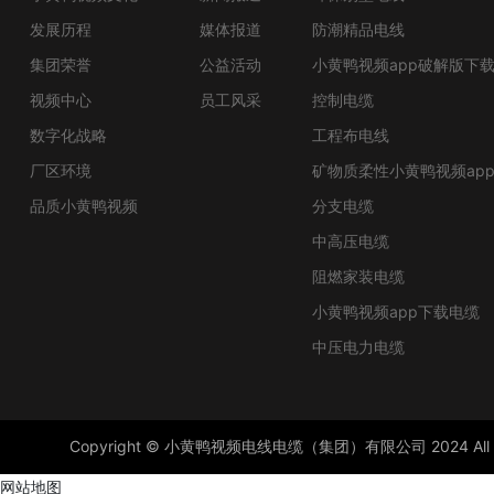
发展历程
媒体报道
防潮精品电线
集团荣誉
公益活动
小黄鸭视频app破解版下
视频中心
员工风采
控制电缆
数字化战略
工程布电线
厂区环境
矿物质柔性小黄鸭视频ap
品质小黄鸭视频
分支电缆
中高压电缆
阻燃家装电缆
小黄鸭视频app下载电缆
中压电力电缆
Copyright ©
小黄鸭视频电线电缆（集团）有限公司
2024 All
网站地图