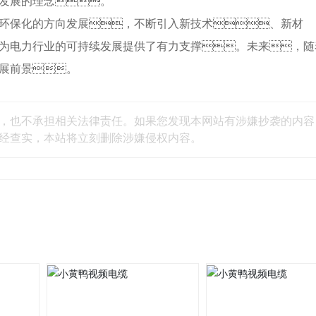
发展的理念。
环保化的方向发展，不断引入新技术、新材
为电力行业的可持续发展提供了有力支撑。未来，随
展前景。
，也不承担相关法律责任。如果您发现本网站有涉嫌抄袭的内容
一经查实，本站将立刻删除涉嫌侵权内容。