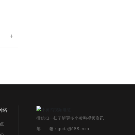
网络
微信扫一扫了解更多小黄鸭视频资讯
点
邮 箱：
guda@188.com
示