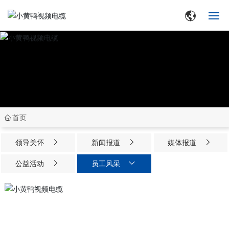
网站首页
走进小黄鸭视频
集团动态
首页
产品中心
领导关怀
新闻报道
媒体报道
品牌中心
公益活动
员工风采
生产与研发
合作客户