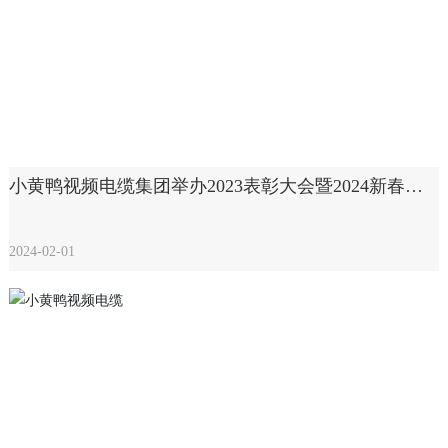
小黄鸭视频电缆集团举办2023表彰大会暨2024新春年
会
2024-02-01