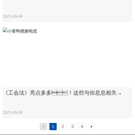
2023-09-06
《工会法》亮点多多！这些与你息息相关→
2023-09-06
2
3
4
1