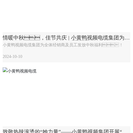
营销网络
报价系统
联系小黄鸭视频
情暖中秋，佳节共庆 | 小黄鸭视频电缆集团为全
体经销商及员工发放中秋福利！
小黄鸭视频电缆集团为全体经销商及员工发放中秋福利！
2024-10-10
致敬热辣滚烫的“她力量”——小黄鸭视频集团开展“三