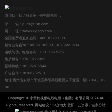
微信扫一扫了解更多小黄鸭视频资讯
邮 箱：
guda@188.com
网 址：
www.uugogo.com
全国消费者服务热线：
400-8379-000
销售业务咨询：
18096196999
、
18285099114
电线防伪、红包咨询：
183 1166 5252
售后服务：
17630129055
招聘热线：
18385386544
广告合作：
18166782513
地址:贵州省安顺市平坝区黎阳高新区夏云工业园一期02-04、 02-
06
Copyright ©
小黄鸭视频电线电缆（集团）有限公司
2024 All
Rights Reserved. 网站建设：
中企动力
贵阳
|
云资讯
|
城市分站
贵公网安备 52040002000107号