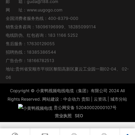
邮 箱：
guda@188.com
网 址：
www.uugogo.com
全国消费者服务热线：
400-8379-000
销售业务咨询：
18096196999
、
18285099114
电线防伪、红包咨询：
183 1166 5252
售后服务：
17630129055
招聘热线：
18385386544
广告合作：
18166782513
地址:贵州省安顺市平坝区黎阳高新区夏云工业园一期02-04、 02-
06
Copyright ©
小黄鸭视频电线电缆（集团）有限公司
2024 All
Rights Reserved. 网站建设：
中企动力
贵阳
|
云资讯
|
城市分站
贵公网安备 52040002000107号
营业执照
SEO